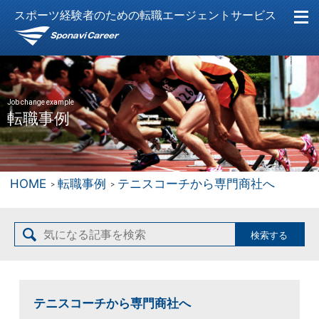
スポーツ経験者のための転職エージェントサービス
Job change example
転職事例
HOME
転職事例
テニスコーチから専門商社へ
テニスコーチから専門商社へ