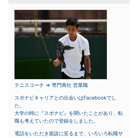
テニスコーチ ⇒ 専門商社 営業職
スポナビキャリアとの出会いはFacebookでし
た。
大学の時に『スポナビ』を聞いたことがあり、転
職も考えていたので登録をしました。
電話をいただき面談に至るまで、いろいろ転職サ