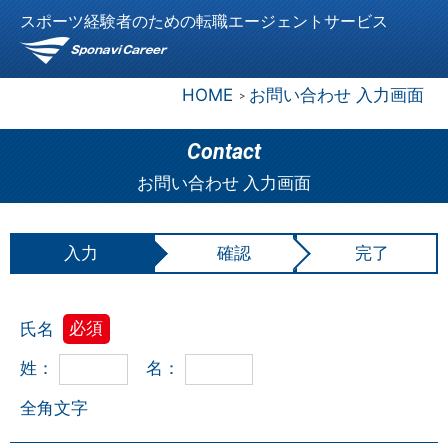
スポーツ経験者のための転職エージェントサービス
HOME
お問い合わせ 入力画面
Contact
お問い合わせ 入力画面
入力
確認
完了
氏名
必須
姓：
名：
全角文字