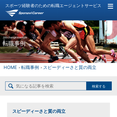
スポーツ経験者のための転職エージェントサービス
Job change example
転職事例
HOME
転職事例
スピーディーさと質の両立
スピーディーさと質の両立