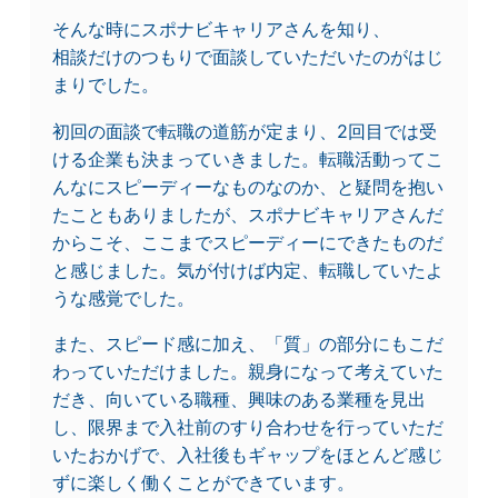
そんな時にスポナビキャリアさんを知り、
相談だけのつもりで面談していただいたのがはじ
まりでした。
初回の面談で転職の道筋が定まり、2回目では受
ける企業も決まっていきました。転職活動ってこ
んなにスピーディーなものなのか、と疑問を抱い
たこともありましたが、スポナビキャリアさんだ
からこそ、ここまでスピーディーにできたものだ
と感じました。気が付けば内定、転職していたよ
うな感覚でした。
また、スピード感に加え、「質」の部分にもこだ
わっていただけました。親身になって考えていた
だき、向いている職種、興味のある業種を見出
し、限界まで入社前のすり合わせを行っていただ
いたおかげで、入社後もギャップをほとんど感じ
ずに楽しく働くことができています。