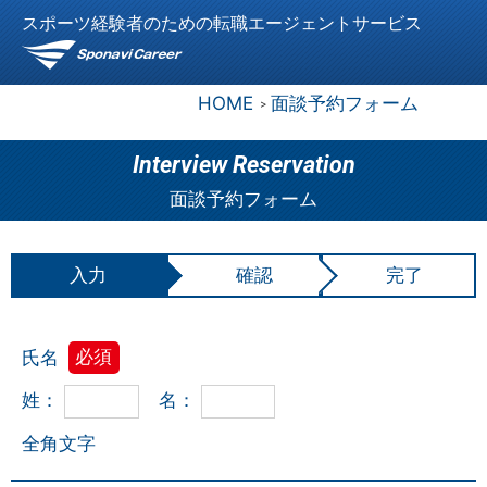
スポーツ経験者のための転職エージェントサービス
HOME
面談予約フォーム
Interview Reservation
面談予約フォーム
入力
確認
完了
氏名
必須
姓：
名：
全角文字