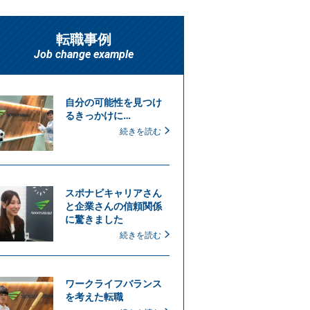
転職事例
Job change example
自分の可能性を見つけ
るきっかけに…
続きを読む
スポナビキャリアさん
と企業さんの信頼関係
に驚きました
続きを読む
ワークライフバランス
を考えた転職