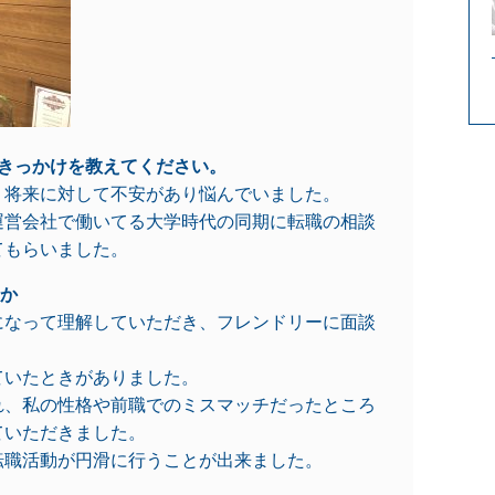
たきっかけを教えてください。
、将来に対して不安があり悩んでいました。
運営会社で働いてる大学時代の同期に転職の相談
てもらいました。
たか
になって理解していただき、フレンドリーに面談
ていたときがありました。
れ、私の性格や前職でのミスマッチだったところ
ていただきました。
転職活動が円滑に行うことが出来ました。