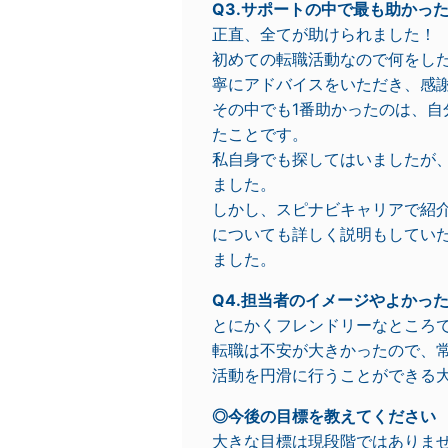
Q3.サポートの中で最も助かっ
正直、全てが助けられました！
初めての転職活動なので何をし
寧にアドバイスをいただき、感
その中でも1番助かったのは、
たことです。
私自身でも探してはいましたが
ました。
しかし、スピナビキャリアで紹
についても詳しく説明もしてい
ました。
Q4.担当者のイメージやよかっ
とにかくフレンドリーなところ
転職は不安が大きかったので、
活動を円滑に行うことができる
◎今後の目標を教えてください
大きな目標は現段階ではありま