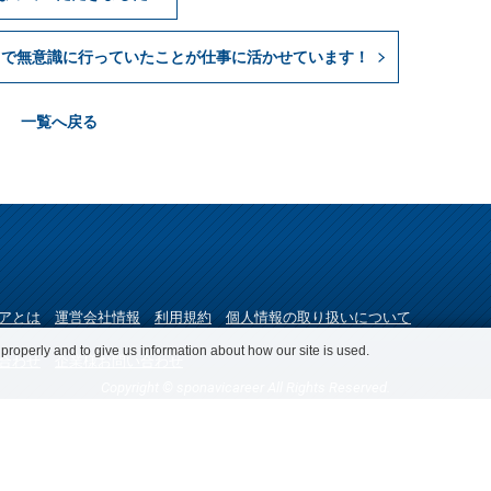
ツで無意識に行っていたことが仕事に活かせています！
一覧へ戻る
アとは
運営会社情報
利用規約
個人情報の取り扱いについて
roperly and to give us information about how our site is used.
合わせ
企業様お問い合わせ
Copyright © sponavicareer All Rights Reserved.