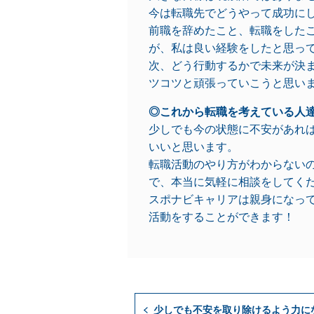
今は転職先でどうやって成功に
前職を辞めたこと、転職をした
が、私は良い経験をしたと思っ
次、どう行動するかで未来が決
ツコツと頑張っていこうと思い
◎これから転職を考えている人
少しでも今の状態に不安があれ
いいと思います。
転職活動のやり方がわからない
で、本当に気軽に相談をしてく
スポナビキャリアは親身になっ
活動をすることができます！
少しでも不安を取り除けるよう力に