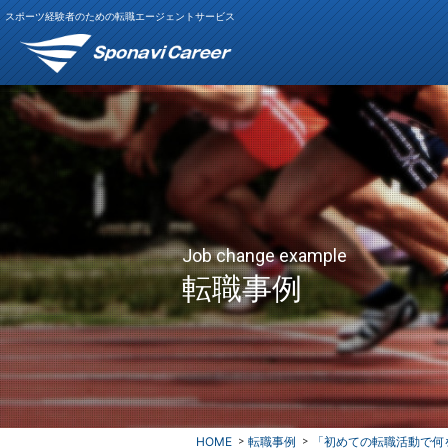
スポーツ経験者のための転職エージェントサービス
Job change example
転職事例
HOME
転職事例
「初めての転職活動で何