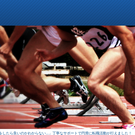
をしたら良いのかわからない…」丁寧なサポートで円滑に転職活動が行えました！