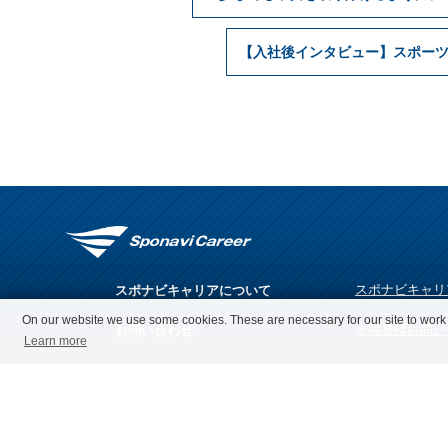
【入社後インタビュー】スポー
スポナビキャリ
スポナビキャリアについて
On our website we use some cookies. These are necessary for our site to work p
求職者様お問い
お問い合わせ
Learn more