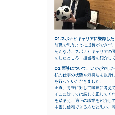
Q1.スポナビキャリアに登録し
前職で思うように成長ができず
そんな時、スポナビキャリアの
をしたところ、担当者を紹介し
Q2.面談について、いかがでし
私の仕事の状態や気持ちを親身
を行っていただきました。
正直、将来に対して曖昧に考え
そこに対しては厳しく正してく
を踏まえ、適正の職業を紹介し
本当に信頼できる方だと思い、