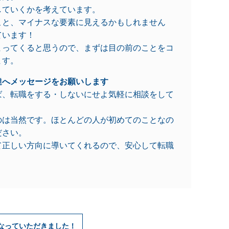
していくかを考えています。
こと、マイナスな要素に見えるかもしれません
ています！
まってくると思うので、まずは目の前のことをコ
ます。
達へメッセージをお願いします
ば、転職をする・しないにせよ気軽に相談をして
のは当然です。ほとんどの人が初めてのことなの
ださい。
て正しい方向に導いてくれるので、安心して転職
なっていただきました！