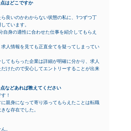
た点はどこですか
たら良いのかわからない状態の私に、1つずつ丁
謝しています。
自分自身の適性に合わせた仕事を紹介してもらえ
、求人情報を見ても正直全てを疑ってしまってい
介してもらった企業は詳細が明確に分かり、求人
ただけたので安心してエントリーすることが出来
た点などあれば教えてください
です！
常に親身になって寄り添ってもらえたことは転職
大きな存在でした。
せん。