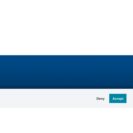
Deny
Accept