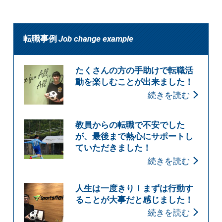
転職事例
Job change example
たくさんの方の手助けで転職活
動を楽しむことが出来ました！
続きを読む
教員からの転職で不安でした
が、最後まで熱心にサポートし
ていただきました！
続きを読む
人生は一度きり！まずは行動す
ることが大事だと感じました！
続きを読む