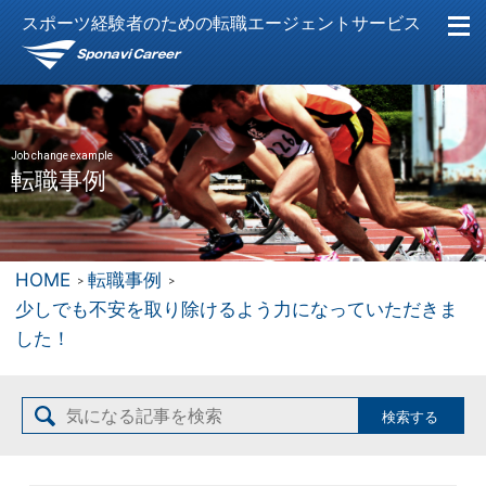
スポーツ経験者のための転職エージェントサービス
Job change example
転職事例
HOME
転職事例
少しでも不安を取り除けるよう力になっていただきま
した！