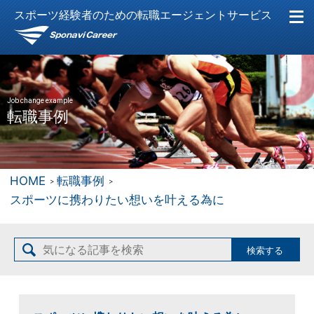
スポーツ経験者のための転職エージェントサービス
Job change example
転職事例
HOME
転職事例
スポーツに携わりたい想いを叶える為に