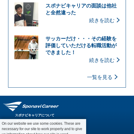
スポナビキャリアの面談は他社
と全然違った
続きを読む
サッカーだけ・・・その経験を
評価していただける転職活動が
できました！
続きを読む
一覧を見る
スポナビキャリアについて
スポナビキャリアとは
On our website we use some cookies. These are
運営会社情報
necessary for our site to work properly and to give
利用規約