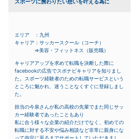
スポーツに携わりたい想いを叶える為に
エリア ：九州
キャリア：サッカースクール（コーチ）
⇒美容・フィットネス（販売職）
キャリアアップを求めて転職を決断した際に
facebookの広告でスポナビキャリアを知りまし
た。スポーツ経験者のための転職サービスという
ところに魅かれ、迷うことなくすぐに登録しまし
た。
担当の今泉さんが私の高校の先輩でまた同じサッ
カー経験者であったこともあり
私に合う様々な企業の紹介だけでなく、初めての
転職に対する不安や悩み相談など非常に親身にな
って内定に至るまでサポートしていただきまし