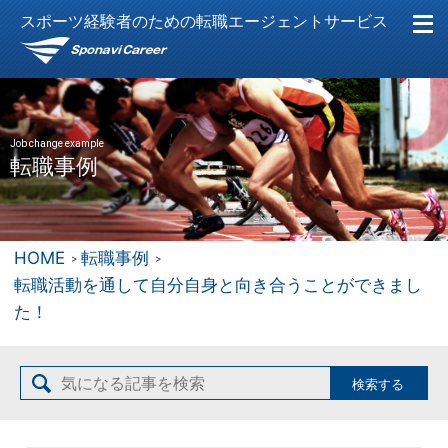
スポーツ経験者のための転職エージェントサービス
Job change example
転職事例
HOME
転職事例
転職活動を通して自分自身と向き合うことができまし
た！