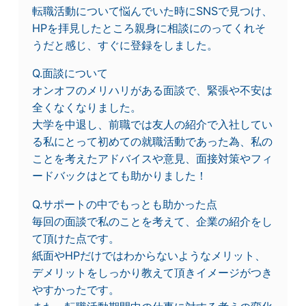
転職活動について悩んでいた時にSNSで見つけ、
HPを拝見したところ親身に相談にのってくれそ
うだと感じ、すぐに登録をしました。
Q.面談について
オンオフのメリハリがある面談で、緊張や不安は
全くなくなりました。
大学を中退し、前職では友人の紹介で入社してい
る私にとって初めての就職活動であった為、私の
ことを考えたアドバイスや意見、面接対策やフィ
ードバックはとても助かりました！
Q.サポートの中でもっとも助かった点
毎回の面談で私のことを考えて、企業の紹介をし
て頂けた点です。
紙面やHPだけではわからないようなメリット、
デメリットをしっかり教えて頂きイメージがつき
やすかったです。