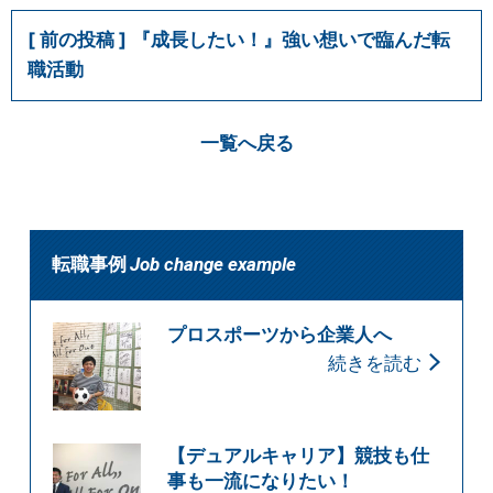
『成長したい！』強い想いで臨んだ転
職活動
一覧へ戻る
転職事例
Job change example
プロスポーツから企業人へ
続きを読む
【デュアルキャリア】競技も仕
事も一流になりたい！