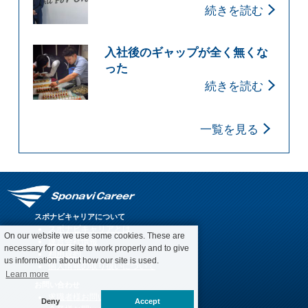
続きを読む
入社後のギャップが全く無くな
った
続きを読む
一覧を見る
スポナビキャリアについて
スポナビキャリアとは
On our website we use some cookies. These are
運営会社情報
necessary for our site to work properly and to give
利用規約
us information about how our site is used.
個人情報の取り扱いについて
Learn more
お問い合わせ
求職者様お問い合わせ
Deny
Accept