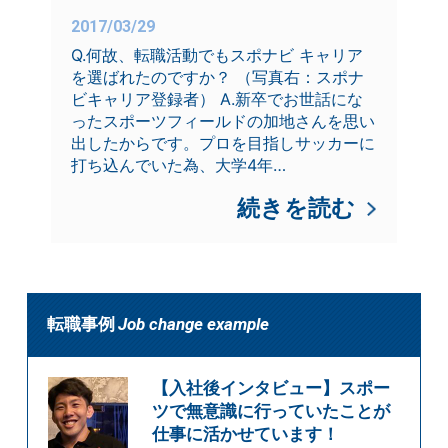
2017/03/29
Q.何故、転職活動でもスポナビ キャリア
を選ばれたのですか？ （写真右：スポナ
ビキャリア登録者） A.新卒でお世話にな
ったスポーツフィールドの加地さんを思い
出したからです。プロを目指しサッカーに
打ち込んでいた為、大学4年…
続きを読む
転職事例
Job change example
【入社後インタビュー】スポー
ツで無意識に行っていたことが
仕事に活かせています！