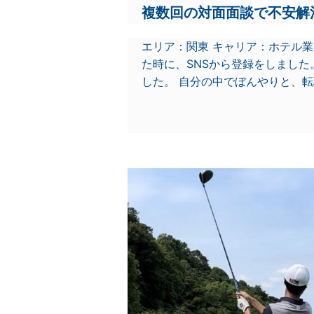
複数回の対面面談で不安解
エリア：関東 キャリア：ホテル業
た時に、SNSから登録をしまし
した。 自分の中でぼんやりと、