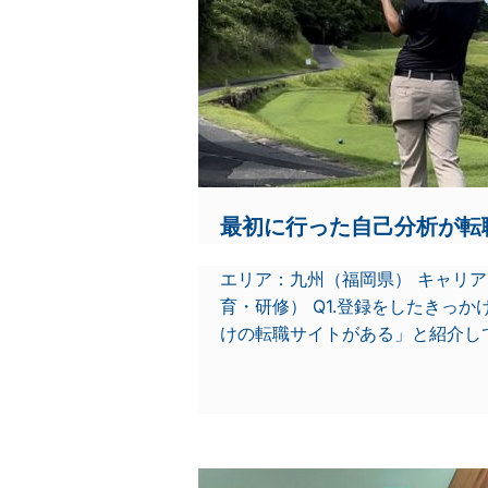
最初に行った自己分析が転
エリア：九州（福岡県） キャリ
育・研修） Q1.登録をしたきっ
けの転職サイトがある」と紹介して