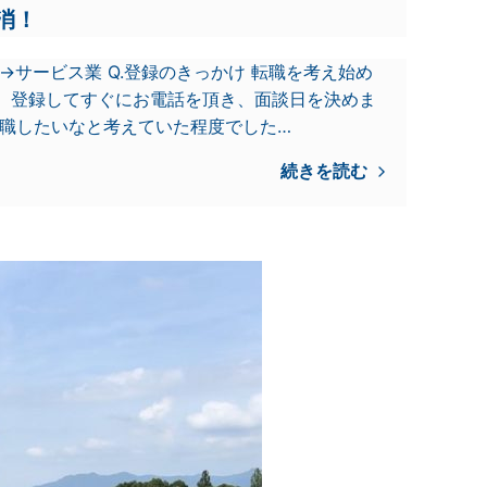
消！
→サービス業 Q.登録のきっかけ 転職を考え始め
た。登録してすぐにお電話を頂き、面談日を決めま
転職したいなと考えていた程度でした…
続きを読む