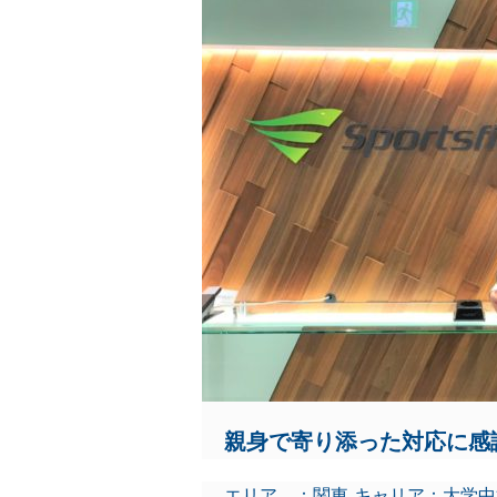
親身で寄り添った対応に感
エリア ：関東 キャリア：大学