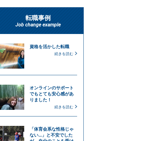
転職事例
Job change example
資格を活かした転職
続きを読む
オンラインのサポート
でもとても安心感があ
りました！
続きを読む
「体育会系な性格じゃ
ない…」と不安でした
が、自分のことを受け