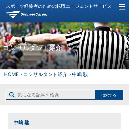
スポーツ経験者のための転職エージェントサービス
Consultants
コンサルタント紹介
HOME
コンサルタント紹介
中嶋 駿
中嶋 駿