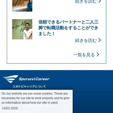
続きを読む
信頼できるパートナーと二人三
脚で転職活動をすることができ
ました！
続きを読む
一覧を見る
スポナビキャリアについて
スポナビキャリアとは
On our website we use some cookies. These are
運営会社情報
necessary for our site to work properly and to give
利用規約
us information about how our site is used.
個人情報の取り扱いについて
Learn more
お問い合わせ