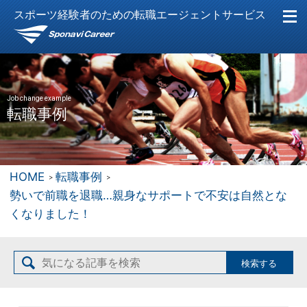
スポーツ経験者のための転職エージェントサービス
Job change example
転職事例
HOME
転職事例
勢いで前職を退職…親身なサポートで不安は自然とな
くなりました！