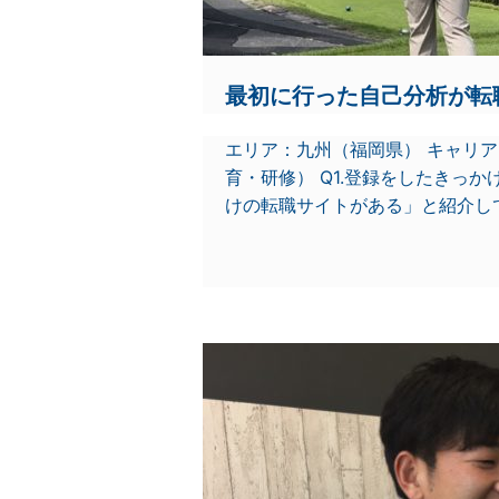
最初に行った自己分析が転
エリア：九州（福岡県） キャリ
育・研修） Q1.登録をしたきっ
けの転職サイトがある」と紹介して