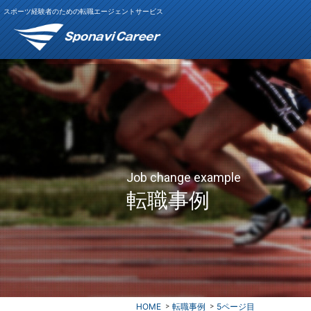
スポーツ経験者のための転職エージェントサービス
Job change example
転職事例
HOME
転職事例
5ページ目