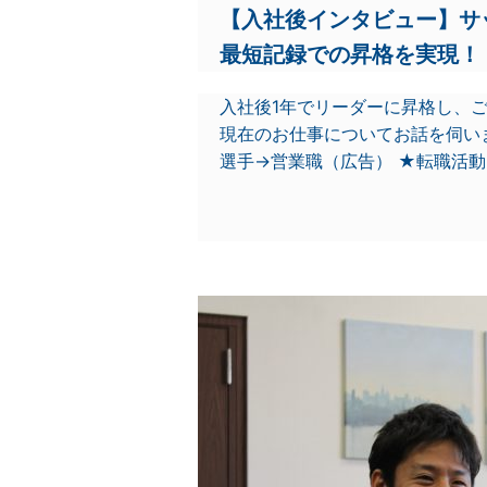
【入社後インタビュー】サ
最短記録での昇格を実現！
入社後1年でリーダーに昇格し、
現在のお仕事についてお話を伺い
選手→営業職（広告） ★転職活動