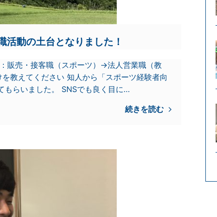
職活動の土台となりました！
ア：販売・接客職（スポーツ）→法人営業職（教
かけを教えてください 知人から「スポーツ経験者向
もらいました。 SNSでも良く目に…
続きを読む